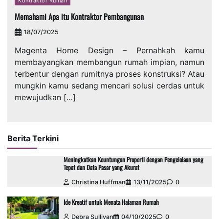
Kontraktor Rumah
Memahami Apa itu Kontraktor Pembangunan
18/07/2025
Magenta Home Design – Pernahkah kamu
membayangkan membangun rumah impian, namun
terbentur dengan rumitnya proses konstruksi? Atau
mungkin kamu sedang mencari solusi cerdas untuk
mewujudkan […]
Berita Terkini
Meningkatkan Keuntungan Properti dengan Pengelolaan yang
Tepat dan Data Pasar yang Akurat
Christina Huffman
13/11/2025
0
Ide Kreatif untuk Menata Halaman Rumah
Debra Sullivan
04/10/2025
0