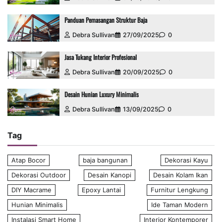
Panduan Pemasangan Struktur Baja
Debra Sullivan
27/09/2025
0
Jasa Tukang Interior Profesional
Debra Sullivan
20/09/2025
0
Desain Hunian Luxury Minimalis
Debra Sullivan
13/09/2025
0
Tag
Atap Bocor
baja bangunan
Dekorasi Kayu
Dekorasi Outdoor
Desain Kanopi
Desain Kolam Ikan
DIY Macrame
Epoxy Lantai
Furnitur Lengkung
Hunian Minimalis
Ide Taman Modern
Instalasi Smart Home
Interior Kontemporer