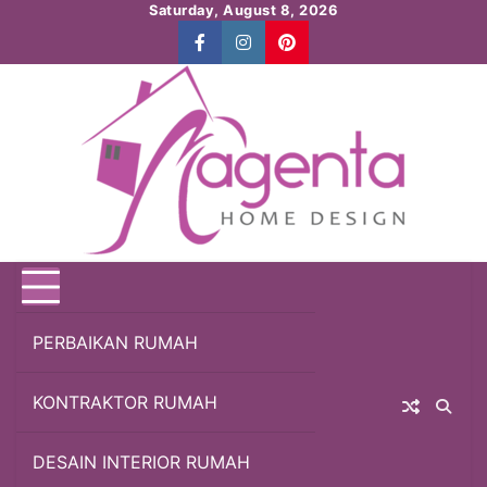
Skip
Saturday, August 8, 2026
to
Facebook
Instagram
Pinterest
content
PERBAIKAN RUMAH
KONTRAKTOR RUMAH
DESAIN INTERIOR RUMAH