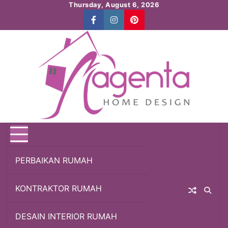
Skip
Thursday, August 6, 2026
to
Facebook
Instagram
Pinterest
content
PERBAIKAN RUMAH
KONTRAKTOR RUMAH
DESAIN INTERIOR RUMAH