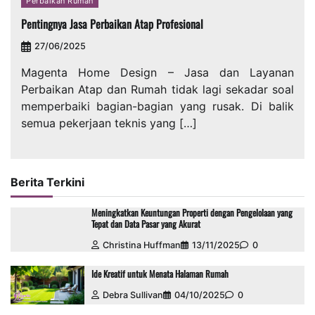
Perbaikan Rumah
Pentingnya Jasa Perbaikan Atap Profesional
27/06/2025
Magenta Home Design – Jasa dan Layanan
Perbaikan Atap dan Rumah tidak lagi sekadar soal
memperbaiki bagian-bagian yang rusak. Di balik
semua pekerjaan teknis yang […]
Berita Terkini
Meningkatkan Keuntungan Properti dengan Pengelolaan yang
Tepat dan Data Pasar yang Akurat
Christina Huffman
13/11/2025
0
Ide Kreatif untuk Menata Halaman Rumah
Debra Sullivan
04/10/2025
0