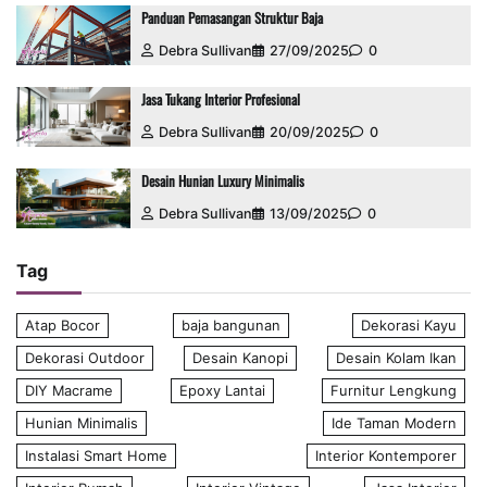
Panduan Pemasangan Struktur Baja
Debra Sullivan
27/09/2025
0
Jasa Tukang Interior Profesional
Debra Sullivan
20/09/2025
0
Desain Hunian Luxury Minimalis
Debra Sullivan
13/09/2025
0
Tag
Atap Bocor
baja bangunan
Dekorasi Kayu
Dekorasi Outdoor
Desain Kanopi
Desain Kolam Ikan
DIY Macrame
Epoxy Lantai
Furnitur Lengkung
Hunian Minimalis
Ide Taman Modern
Instalasi Smart Home
Interior Kontemporer