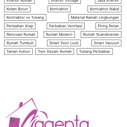
Interior Rumah
Interior Vintage
Jasa Interior
Kolam Bocor
Kontraktor
Kontraktor Nakal
Kontraktor vs Tukang
Material Ramah Lingkungan
Perbaikan Atap
Perbaikan Ventilasi
Piring Rotan
Renovasi Rumah
Rumah Modern
Rumah Scandinavian
Rumah Tumbuh
Smart Door Lock
Smart Vacuum
Taman Indoor
Tren Desain Rumah
Tukang Perbaikan