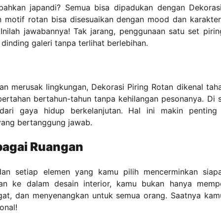
ahkan japandi? Semua bisa dipadukan dengan Dekorasi
an motif rotan bisa disesuaikan dengan mood dan karakter
 Inilah jawabannya! Tak jarang, penggunaan satu set pirin
nding galeri tanpa terlihat berlebihan.
an merusak lingkungan, Dekorasi Piring Rotan dikenal tah
ertahan bertahun-tahun tanpa kehilangan pesonanya. Di sis
dari gaya hidup berkelanjutan. Hal ini makin penting 
yang bertanggung jawab.
rbagai Ruangan
dan setiap elemen yang kamu pilih mencerminkan sia
tan ke dalam desain interior, kamu bukan hanya memp
angat, dan menyenangkan untuk semua orang. Saatnya kam
onal!