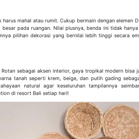
k harus mahal atau rumit. Cukup bermain dengan elemen D
besar pada ruangan. Nilai plusnya, benda ini tidak hanya 
nnya pilihan dekorasi yang bernilai lebih tinggi secara em
tan sebagai aksen interior, gaya tropikal modern bisa jad
na tanah seperti krem, beige, dan putih gading sebaga
ahayaan natural agar keseluruhan tampilannya seimb
n di resort Bali setiap hari!