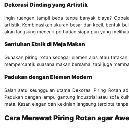
Dekorasi Dinding yang Artistik
Ingin ruangan tampil beda tanpa banyak biaya? Cobala
artistik. Kombinasikan ukuran besar dan kecil, bentuk b
akan langsung mencuri perhatian siapa pun yang melihat
Sentuhan Etnik di Meja Makan
Gunakan piring rotan sebagai elemen alas atau tataka
mempercantik suasana makan bersama, tapi juga memba
Padukan dengan Elemen Modern
Salah satu keunggulan utama Dekorasi Piring Rotan a
Padukan dengan lampu gantung industrial atau sofa ku
mata. Kesan elegan dan kekinian langsung tercipta tanpa 
Cara Merawat Piring Rotan agar Awe