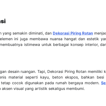
si
en yang semakin diminati, dan
Dekorasi Piring Rotan
menjad
, elemen ini juga membawa nuansa hangat dan estetik yan
i membuatnya istimewa untuk berbagai konsep interior, dari
n desain ruangan. Tapi, Dekorasi Piring Rotan memiliki k
is material seperti kayu, beton ekspos, bahkan besi
n tetap cocok digunakan pada rumah bergaya modern.
Se
 aksen visual yang artistik sekaligus membumi.