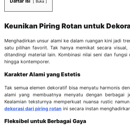
Daftar Isi
Buka
Keunikan Piring Rotan untuk Dekora
Menghadirkan unsur alami ke dalam ruangan kini jadi tr
satu pilihan favorit. Tak hanya memikat secara visual
ditandingi material lain. Kombinasi nilai seni dan fungs
hingga kontemporer.
Karakter Alami yang Estetis
Tak semua elemen dekoratif bisa menyatu harmonis denga
alami yang membuatnya menyatu dengan berbagai jen
Kealamian teksturnya memperkuat nuansa rustic namu
dekorasi dari piring rotan
ini secara instan menghadirkan
Fleksibel untuk Berbagai Gaya