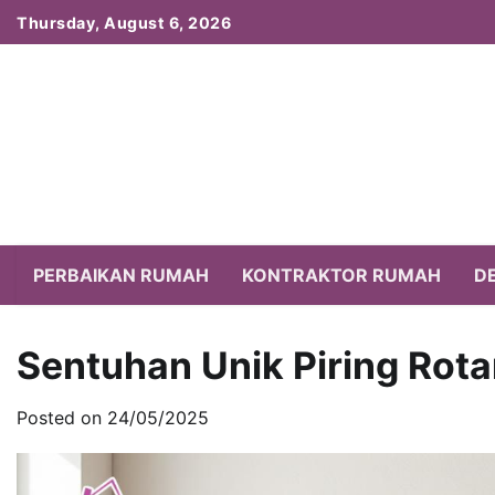
Skip
Thursday, August 6, 2026
to
content
PERBAIKAN RUMAH
KONTRAKTOR RUMAH
D
Sentuhan Unik Piring Rota
Posted on
24/05/2025