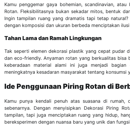
Kamu penggemar gaya bohemian, scandinavian, atau b
Rotan. Fleksibilitasnya bukan sekadar mitos, bentuk d
Ingin tampilan ruang yang dramatis tapi tetap natural?
dengan komposisi dan ukuran berbeda menciptakan ilusi di
Tahan Lama dan Ramah Lingkungan
Tak seperti elemen dekorasi plastik yang cepat pudar d
dan eco-friendly. Anyaman rotan yang berkualitas bisa b
keberadaan material alami ini juga menjadi bagian 
meningkatnya kesadaran masyarakat tentang konsumsi 
Ide Penggunaan Piring Rotan di Be
Kamu punya kendali penuh atas suasana di rumah, 
sebenarnya. Dengan menyisipkan Dekorasi Piring Ro
tampilan, tapi juga menciptakan ruang yang hidup, h
bereksperimen dengan nuansa baru yang unik dan fungsi