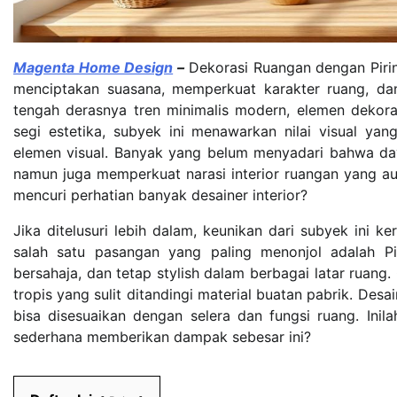
Magenta Home Design
–
Dekorasi Ruangan dengan Pirin
menciptakan suasana, memperkuat karakter ruang, da
tengah derasnya tren minimalis modern, elemen dekor
segi estetika, subyek ini menawarkan nilai visual y
elemen visual. Banyak yang belum menyadari bahwa daya
namun juga memperkuat narasi interior ruangan yang aut
mencuri perhatian banyak desainer interior?
Jika ditelusuri lebih dalam, keunikan dari subyek ini 
salah satu pasangan yang paling menonjol adalah Pi
bersahaja, dan tetap stylish dalam berbagai latar ruang
tropis yang sulit ditandingi material buatan pabrik. Des
bisa disesuaikan dengan selera dan fungsi ruang. In
sederhana memberikan dampak sebesar ini?