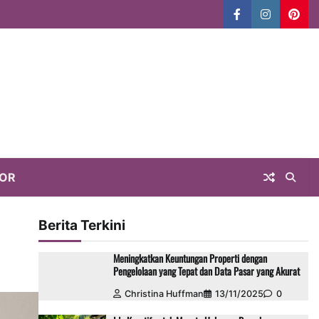
Facebook
Instagram
Pint
OOR
Berita Terkini
Meningkatkan Keuntungan Properti dengan
Pengelolaan yang Tepat dan Data Pasar yang Akurat
Christina Huffman
13/11/2025
0