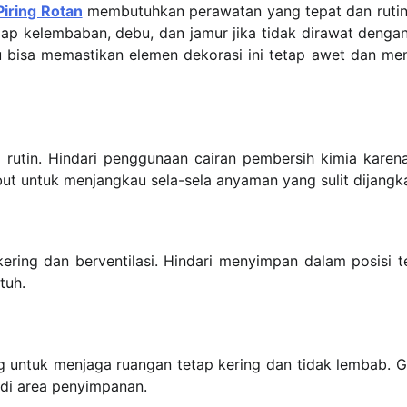
Piring Rotan
membutuhkan perawatan yang tepat dan rutin
adap kelembaban, debu, dan jamur jika tidak dirawat dengan
u bisa memastikan elemen dekorasi ini tetap awet dan m
rutin. Hindari penggunaan cairan pembersih kimia karen
mbut untuk menjangkau sela-sela anyaman yang sulit dijangk
kering dan berventilasi. Hindari menyimpan dalam posisi t
tuh.
g untuk menjaga ruangan tetap kering dan tidak lembab. 
 di area penyimpanan.